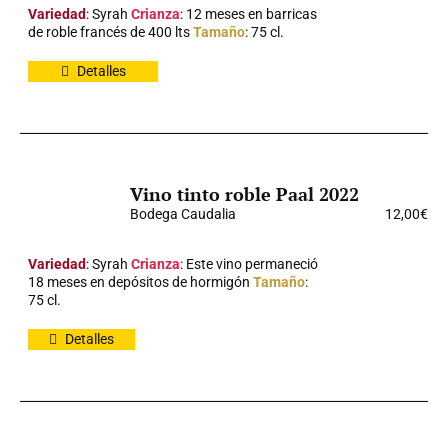
Variedad
: Syrah
Crianza
: 12 meses en barricas
de roble francés de 400 lts
Tamaño
: 75 cl.
Detalles
Vino tinto roble Paal 2022
Bodega Caudalia
12,00
€
Variedad
: Syrah
Crianza
: Este vino permaneció
18 meses en depósitos de hormigón
Tamaño
:
75 cl.
Detalles