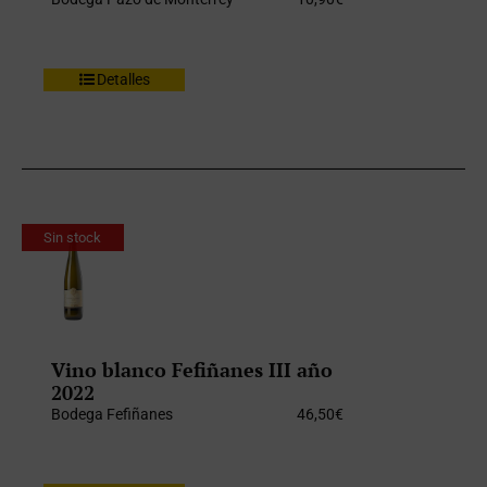
Detalles
Sin stock
Vino blanco Fefiñanes III año
2022
Bodega Fefiñanes
46,50
€