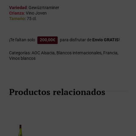
Variedad
: Gewüzrtraminer
Crianza
: Vino Joven
Tamaño
: 75 cl.
¡Te faltan solo
200,00
€
para disfrutar de
Envío GRATIS
!
Categorías:
AOC Alsacia
,
Blancos internacionales
,
Francia
,
Vinos blancos
Productos relacionados