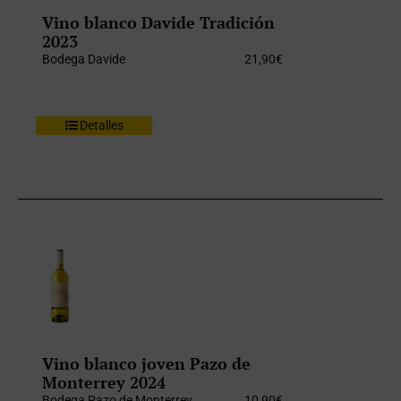
Vino blanco Davide Tradición
2023
Bodega Davide
21,90
€
Detalles
Vino blanco joven Pazo de
Monterrey 2024
Bodega Pazo de Monterrey
10,90
€