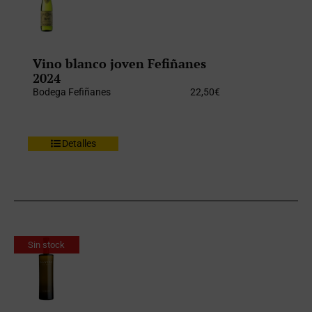
Vino blanco joven Fefiñanes
2024
Bodega Fefiñanes
22,50
€
Detalles
Sin stock